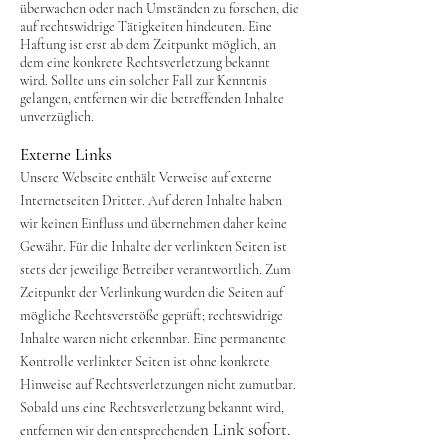
überwachen oder nach Umständen zu forschen, die
auf rechtswidrige Tätigkeiten hindeuten. Eine
Haftung ist erst ab dem Zeitpunkt möglich, an
dem eine konkrete Rechtsverletzung bekannt
wird. Sollte uns ein solcher Fall zur Kenntnis
gelangen, entfernen wir die betreffenden Inhalte
unverzüglich.
Externe Links
Unsere Webseite enthält Verweise auf externe
Internetseiten Dritter. Auf deren Inhalte haben
wir keinen Einfluss und übernehmen daher keine
Gewähr. Für die Inhalte der verlinkten Seiten ist
stets der jeweilige Betreiber verantwortlich. Zum
Zeitpunkt der Verlinkung wurden die Seiten auf
mögliche Rechtsverstöße geprüft; rechtswidrige
Inhalte waren nicht erkennbar. Eine permanente
Kontrolle verlinkter Seiten ist ohne konkrete
Hinweise auf Rechtsverletzungen nicht zumutbar.
Sobald uns eine Rechtsverletzung bekannt wird,
n Link sofort.
entfernen wir den entsprechende