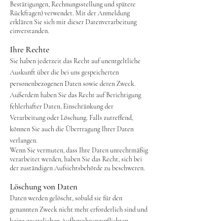
Bestätigungen, Rechnungsstellung und spätere
Rückfragen) verwendet. Mit der Anmeldung
erklären Sie sich mit dieser Datenverarbeitung
einverstanden.
Ihre Rechte
Sie haben jederzeit das Recht auf unentgeltliche
Auskunft über die bei uns gespeicherten
personenbezogenen Daten sowie deren Zweck.
Außerdem haben Sie das Recht auf Berichtigung
fehlerhafter Daten, Einschränkung der
Verarbeitung oder Löschung. Falls zutreffend,
können Sie auch die Übertragung Ihrer Daten
verlangen.
Wenn Sie vermuten, dass Ihre Daten unrechtmäßig
verarbeitet werden, haben Sie das Recht, sich bei
der zuständigen Aufsichtsbehörde zu beschweren.
Löschung von Daten
Daten werden gelöscht, sobald sie für den
genannten Zweck nicht mehr erforderlich sind und
keine gesetzlichen Aufbewahrungspflichten