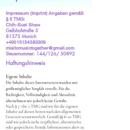
Impressum (Imprint) Angaben gemäß
§ 5 TMG:
Chih-Suei Shaw
Gelbhofstraße 5
81375 Munich
+49015154383309
mialtomusictogether@gmail.com
Steuernummer: 144/126/ 50892
Haftungshinweis
Eigene Inhalte
Die Inhalte dieser Internetseiten wurden mit
größtmöglicher Sorgfalt erstellt. Für die
Richtigkeit, Vollständigkeit und Aktualität
übernehmen wir jedoch keine Gewähr.
Nach § 7 Abs. 1 TMG sind wir für die eigenen
Inhalte auf diesen Seiten nach den allgemeinen
Gesetzen verantwortlich. Gemäß §§ 8–10 TMG
sind wir jedoch nicht verpflichtet, übermittelte
oder gespeicherte fremde Informationen aktiv zu