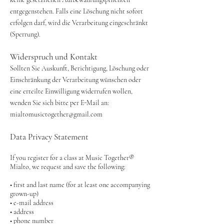
entgegenstehen. Falls eine Löschung nicht sofort
erfolgen darf, wird die Verarbeitung eingeschränkt
(Sperrung).
Widerspruch und Kontakt
Sollten Sie Auskunft, Berichtigung, Löschung oder
Einschränkung der Verarbeitung wünschen oder
eine erteilte Einwilligung widerrufen wollen,
wenden Sie sich bitte per E-Mail an:
mialtomusictogether@gmail.com
Data Privacy Statement
If you register for a class at Music Together®
Mialto, we request and save the following:
• first and last name (for at least one accompanying
grown-up)
• e-mail address
• address
• phone number